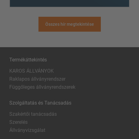
Összes hír megtekintése
Termékáttekintés
KAROS ÁLLVÁNYOK
Raklapos állványrendszer
Függőleges állványrendszerek
Szolgáltatás és Tanácsadás
Szakértői tanácsadás
Szerelés
Állványvizsgálat