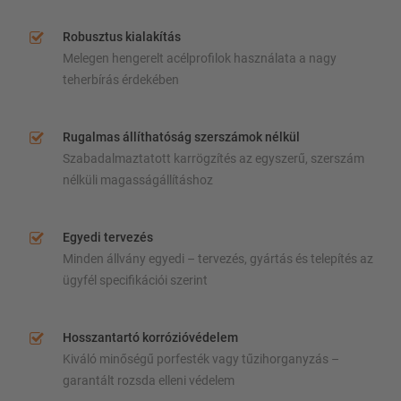
Robusztus kialakítás
Melegen hengerelt acélprofilok használata a nagy
teherbírás érdekében
Rugalmas állíthatóság szerszámok nélkül
Szabadalmaztatott karrögzítés az egyszerű, szerszám
nélküli magasságállításhoz
Egyedi tervezés
Minden állvány egyedi – tervezés, gyártás és telepítés az
ügyfél specifikációi szerint
Hosszantartó korrózióvédelem
Kiváló minőségű porfesték vagy tűzihorganyzás –
garantált rozsda elleni védelem