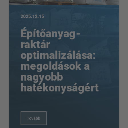
2025.12.15
Építőanyag-
raktár
optimalizálása:
megoldások a
nagyobb
hatékonyságért
Tovább