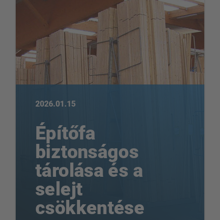
2026.01.15
Építőfa
biztonságos
tárolása és a
selejt
csökkentése