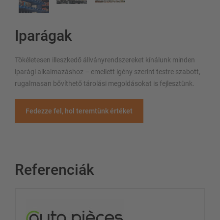
Iparágak
Tökéletesen illeszkedő állványrendszereket kínálunk minden
iparági alkalmazáshoz – emellett igény szerint testre szabott,
rugalmasan bővíthető tárolási megoldásokat is fejlesztünk.
Fedezze fel, hol teremtünk értéket
Referenciák