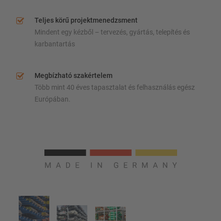
Teljes körű projektmenedzsment
Mindent egy kézből – tervezés, gyártás, telepítés és
karbantartás
Megbízható szakértelem
Több mint 40 éves tapasztalat és felhasználás egész
Európában.