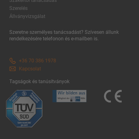
Szakértői tanácsadás
Szerelés
Állványvizsgálat
Szeretne személyes tanácsadást? Szívesen állunk
rendelkezésére telefonon és e-mailben is.
+36 70 386 1978
Kapcsolat
Tagságok és tanúsítványok