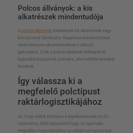
Polcos állványok: a kis
alkatrészek mindentudója
A
polcos állványok
tökéletesek kis alkatrészek vagy
könnyű áruk tárolására. Rugalmas polckiosztásuk
révén könnyen alkalmazkodnak a változó
igényekhez. Ezek a polcok ideálisak műhelyek és
logisztikai központok számára, ahol sokféle terméket
kezelnek.
Így válassza ki a
megfelelő polctípust
raktárlogisztikájához
Az, hogy melyik polctípus a legalkalmasabb az Ön
raktárához, több tényezőtől függ. Az optimális
megoldás megtalálásához az alábbi szempontokat