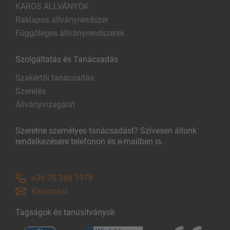
KAROS ÁLLVÁNYOK
Raklapos állványrendszer
Függőleges állványrendszerek
Szolgáltatás és Tanácsadás
Szakértői tanácsadás
Szerelés
Állványvizsgálat
Szeretne személyes tanácsadást? Szívesen állunk
rendelkezésére telefonon és e-mailben is.
+36 70 386 1978
Kapcsolat
Tagságok és tanúsítványok