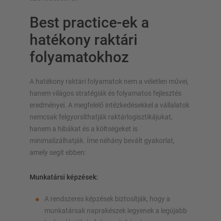
Best practice-ek a
hatékony raktári
folyamatokhoz
A hatékony raktári folyamatok nem a véletlen művei,
hanem világos stratégiák és folyamatos fejlesztés
eredményei. A megfelelő intézkedésekkel a vállalatok
nemcsak felgyorsíthatják raktárlogisztikájukat,
hanem a hibákat és a költségeket is
minimalizálhatják. Íme néhány bevált gyakorlat,
amely segít ebben:
Munkatársi képzések:
A rendszeres képzések biztosítják, hogy a
munkatársak naprakészek legyenek a legújabb