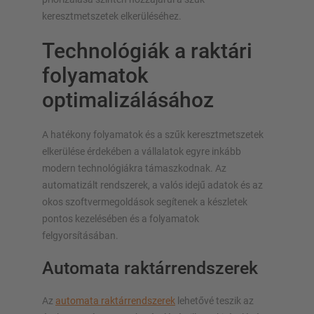
keresztmetszetek elkerüléséhez.
Technológiák a raktári
folyamatok
optimalizálásához
A hatékony folyamatok és a szűk keresztmetszetek
elkerülése érdekében a vállalatok egyre inkább
modern technológiákra támaszkodnak. Az
automatizált rendszerek, a valós idejű adatok és az
okos szoftvermegoldások segítenek a készletek
pontos kezelésében és a folyamatok
felgyorsításában.
Automata raktárrendszerek
Az
automata raktárrendszerek
lehetővé teszik az