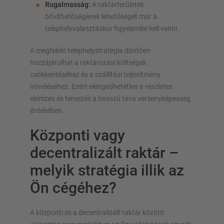
Rugalmasság:
A raktárterületek
bővíthetőségének lehetőségét már a
telephelyválasztáskor figyelembe kell venni.
A megfelelő telephelystratégia döntően
hozzájárulhat a raktározási költségek
csökkentéséhez és a szállítási teljesítmény
növeléséhez. Ezért elengedhetetlen a részletes
elemzés és tervezés a hosszú távú versenyképesség
érdekében.
Központi vagy
decentralizált raktár –
melyik stratégia illik az
Ön cégéhez?
A központi és a decentralizált raktár közötti