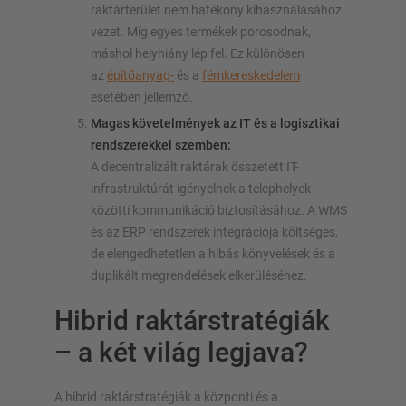
raktárterület nem hatékony kihasználásához
vezet. Míg egyes termékek porosodnak,
máshol helyhiány lép fel. Ez különösen
az
építőanyag-
és a
fémkereskedelem
esetében jellemző.
Magas követelmények az IT és a logisztikai
rendszerekkel szemben:
A decentralizált raktárak összetett IT-
infrastruktúrát igényelnek a telephelyek
közötti kommunikáció biztosításához. A WMS
és az ERP rendszerek integrációja költséges,
de elengedhetetlen a hibás könyvelések és a
duplikált megrendelések elkerüléséhez.
Hibrid raktárstratégiák
– a két világ legjava?
A hibrid raktárstratégiák a központi és a