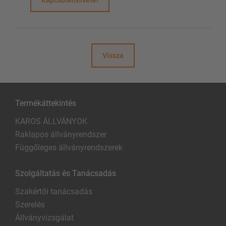
Kapcsolatfelvétel
Vissza
Termékáttekintés
KAROS ÁLLVÁNYOK
Raklapos állványrendszer
Függőleges állványrendszerek
Szolgáltatás és Tanácsadás
Szakértői tanácsadás
Szerelés
Állványvizsgálat