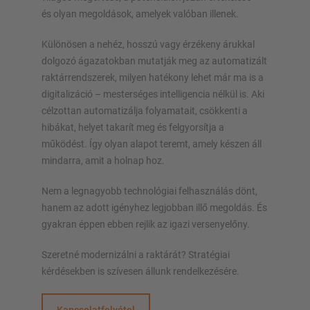
és olyan megoldások, amelyek valóban illenek.
Különösen a nehéz, hosszú vagy érzékeny árukkal
dolgozó ágazatokban mutatják meg az automatizált
raktárrendszerek, milyen hatékony lehet már ma is a
digitalizáció – mesterséges intelligencia nélkül is. Aki
célzottan automatizálja folyamatait, csökkenti a
hibákat, helyet takarít meg és felgyorsítja a
működést. Így olyan alapot teremt, amely készen áll
mindarra, amit a holnap hoz.
Nem a legnagyobb technológiai felhasználás dönt,
hanem az adott igényhez legjobban illő megoldás. És
gyakran éppen ebben rejlik az igazi versenyelőny.
Szeretné modernizálni a raktárát? Stratégiai
kérdésekben is szívesen állunk rendelkezésére.