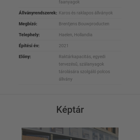
faanyagok
Állványrendszerek:
Karos és raklapos állványok
Megbízó:
Brentjens Bouwproducten
Telephely:
Haelen, Hollandia
Építési év:
2021
Előny:
Raktárkapacitás, egyedi
tervezésű, szálanyagok
tárolására szolgáló polcos
állvány
Képtár