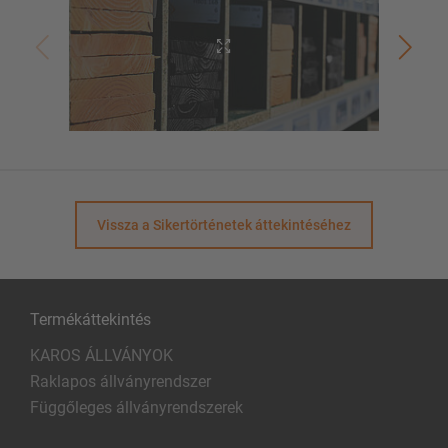
Vissza a Sikertörténetek áttekintéséhez
Termékáttekintés
KAROS ÁLLVÁNYOK
Raklapos állványrendszer
Függőleges állványrendszerek