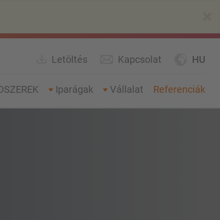
×
Letöltés
Kapcsolat
HU
DSZEREK
Iparágak
Vállalat
Referenciák