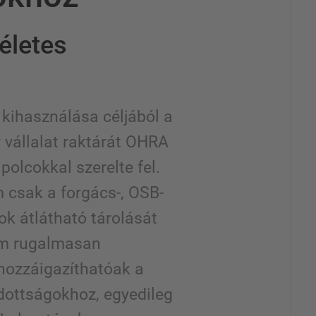
életes
s kihasználása céljából a
 vállalat raktárát OHRA
polcokkal szerelte fel.
 csak a forgács-, OSB-
k átlátható tárolását
em rugalmasan
 hozzáigazíthatóak a
adottságokhoz, egyedileg