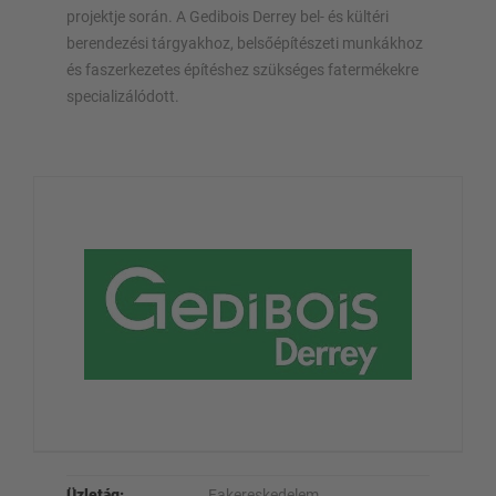
projektje során. A Gedibois Derrey bel- és kültéri
berendezési tárgyakhoz, belsőépítészeti munkákhoz
és faszerkezetes építéshez szükséges fatermékekre
specializálódott.
Üzletág:
Fakereskedelem