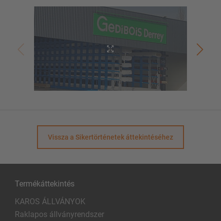
Vissza a Sikertörténetek áttekintéséhez
Termékáttekintés
KAROS ÁLLVÁNYOK
Raklapos állványrendszer