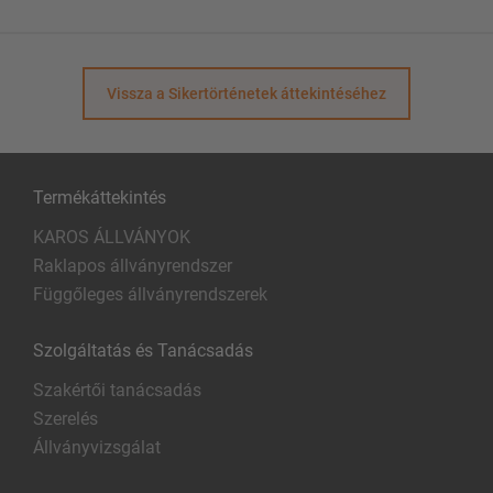
Vissza a Sikertörténetek áttekintéséhez
Termékáttekintés
KAROS ÁLLVÁNYOK
Raklapos állványrendszer
Függőleges állványrendszerek
Szolgáltatás és Tanácsadás
Szakértői tanácsadás
Szerelés
Állványvizsgálat