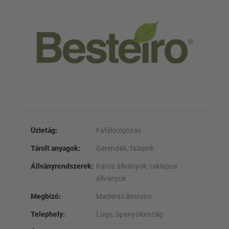
Üzletág:
Fafeldolgozás
Tárolt anyagok:
Gerendák, falapok
Állványrendszerek:
Karos állványok, raklapos
állványok
Megbízó:
Maderas Besteiro
Telephely:
Lugo, Spanyolország