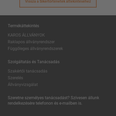
Vissza a Sikertörténetek áttekintéséhez
Termékáttekintés
KAROS ÁLLVÁNYOK
Raklapos állványrendszer
Függőleges állványrendszerek
Szolgáltatás és Tanácsadás
Szakértői tanácsadás
Szerelés
Állványvizsgálat
Szeretne személyes tanácsadást? Szívesen állunk
rendelkezésére telefonon és e-mailben is.