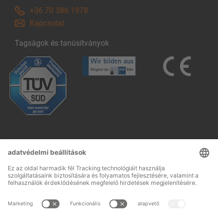
+36 70 386 1978
Kapcsolat
Tagságok és tanúsítványok
Follow us: