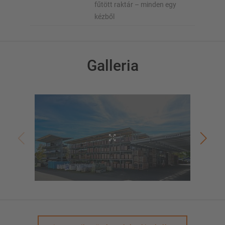
fűtött raktár – minden egy
kézből
Galleria