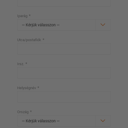
*
Iparág
*
Utca/postafiók
*
Irsz.
*
Helységnév
*
Ország