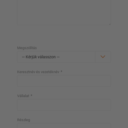
Megszólítás
*
Keresztnév és vezetéknév
*
Vállalat
Részleg