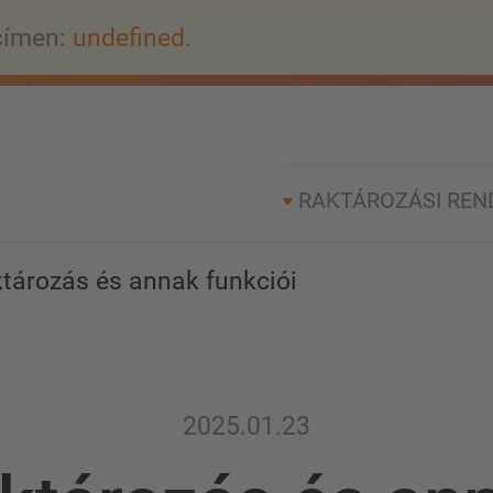
címen:
undefined
.
RAKTÁROZÁSI REN
tározás és annak funkciói
2025.01.23