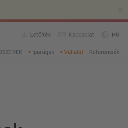
×
Letöltés
Kapcsolat
HU
DSZEREK
Iparágak
Vállalat
Referenciák