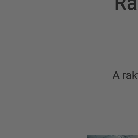
Ra
A rak